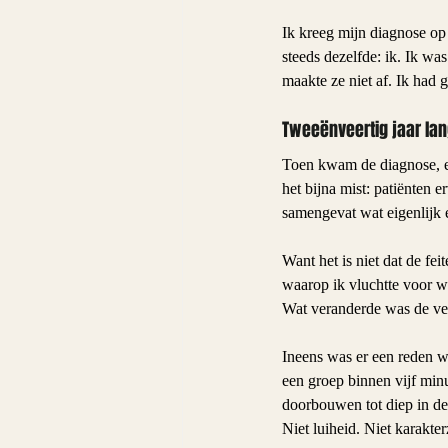
Ik kreeg mijn diagnose op 
steeds dezelfde: ik. Ik wa
maakte ze niet af. Ik had 
Tweeënveertig jaar lan
Toen kwam de diagnose, en 
het bijna mist: patiënten 
samengevat wat eigenlijk 
Want het is niet dat de f
waarop ik vluchtte voor w
Wat veranderde was de ver
Ineens was er een reden w
een groep binnen vijf min
doorbouwen tot diep in de
Niet luiheid. Niet karakte