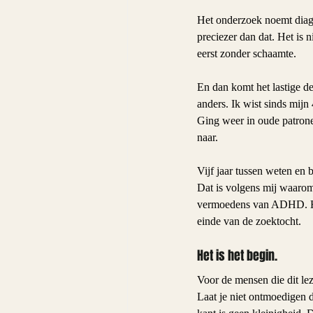
Het onderzoek noemt diagno
preciezer dan dat. Het is n
eerst zonder schaamte.
En dan komt het lastige de
anders. Ik wist sinds mijn
Ging weer in oude patronen.
naar.
Vijf jaar tussen weten en 
Dat is volgens mij waarom
vermoedens van ADHD. Het 
einde van de zoektocht. 
Het is het begin.
Voor de mensen die dit lez
Laat je niet ontmoedigen d