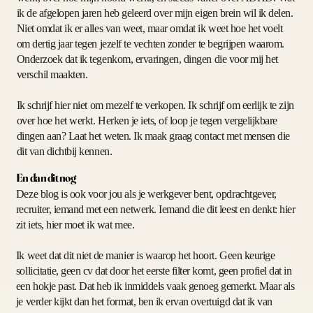
ik de afgelopen jaren heb geleerd over mijn eigen brein wil ik delen.
Niet omdat ik er alles van weet, maar omdat ik weet hoe het voelt
om dertig jaar tegen jezelf te vechten zonder te begrijpen waarom.
Onderzoek dat ik tegenkom, ervaringen, dingen die voor mij het
verschil maakten.
Ik schrijf hier niet om mezelf te verkopen. Ik schrijf om eerlijk te zijn
over hoe het werkt. Herken je iets, of loop je tegen vergelijkbare
dingen aan? Laat het weten. Ik maak graag contact met mensen die
dit van dichtbij kennen.
En dan dit nog
Deze blog is ook voor jou als je werkgever bent, opdrachtgever,
recruiter, iemand met een netwerk. Iemand die dit leest en denkt: hier
zit iets, hier moet ik wat mee.
Ik weet dat dit niet de manier is waarop het hoort. Geen keurige
sollicitatie, geen cv dat door het eerste filter komt, geen profiel dat in
een hokje past. Dat heb ik inmiddels vaak genoeg gemerkt. Maar als
je verder kijkt dan het format, ben ik ervan overtuigd dat ik van