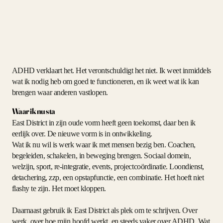
ADHD verklaart het. Het verontschuldigt het niet. Ik weet inmiddels
wat ik nodig heb om goed te functioneren, en ik weet wat ik kan
brengen waar anderen vastlopen.
Waar ik nu sta
East District in zijn oude vorm heeft geen toekomst, daar ben ik
eerlijk over. De nieuwe vorm is in ontwikkeling.
Wat ik nu wil is werk waar ik met mensen bezig ben. Coachen,
begeleiden, schakelen, in beweging brengen. Sociaal domein,
welzijn, sport, re-integratie, events, projectcoördinatie. Loondienst,
detachering, zzp, een opstapfunctie, een combinatie. Het hoeft niet
flashy te zijn. Het moet kloppen.
Daarnaast gebruik ik East District als plek om te schrijven. Over
werk, over hoe mijn hoofd werkt, en steeds vaker over ADHD. Wat