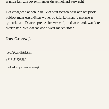
waarde kan zijn op een manier die je niet had verwacht.
Het vraagt een andere blik. Niet eerst toetsen of ik aan het profiel
voldoe, maar eerst kijken wat er op tafel komt als je met me in
gesprek gaat. Daar zit precies het verschil, en daar zit ook wat ik te
bieden heb. Wie dat aanvoelt, weet me te vinden.
Joost Oosterwijk
joost@eastdistrict.nl
+316-51626369
LinkedIn: joost-oosterwijk