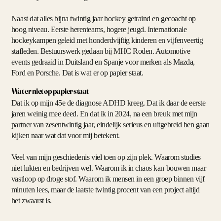
Naast dat alles bijna twintig jaar hockey getraind en gecoacht op
hoog niveau. Eerste herenteams, hogere jeugd. Internationale
hockeykampen geleid met honderdvijftig kinderen en vijfenveertig
stafleden. Bestuurswerk gedaan bij MHC Roden. Automotive
events gedraaid in Duitsland en Spanje voor merken als Mazda,
Ford en Porsche. Dat is wat er op papier staat.
Wat er niet op papier staat
Dat ik op mijn 45e de diagnose ADHD kreeg. Dat ik daar de eerste
jaren weinig mee deed. En dat ik in 2024, na een breuk met mijn
partner van zesentwintig jaar, eindelijk serieus en uitgebreid ben gaan
kijken naar wat dat voor mij betekent.
Veel van mijn geschiedenis viel toen op zijn plek. Waarom studies
niet lukten en bedrijven wel. Waarom ik in chaos kan bouwen maar
vastloop op droge stof. Waarom ik mensen in een groep binnen vijf
minuten lees, maar de laatste twintig procent van een project altijd
het zwaarst is.