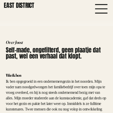
EAST DISTRICT
Over Joost
Self-made, ongefilterd, geen plaatje dat
past, wel een verhaal dat klopt.
Wie ik ben​
Ik ben opgegroeid in een ondernemersgezin in het noorden. Mijn
vader nam noodgedwongen het familiebedrijf over toen mijn opa te
vroeg overleed, en hij is nog steeds ondernemend bezig met van
alles. Mijn moeder studeerde aan de kunstacademie, gaf dat deels op
voor het gezin en pakte het later weer op. Inmiddels is ze fulltime
kunstenares. Twee mensen die ook nu nog volop in ontwikkeling