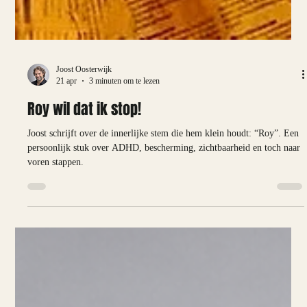
Joost Oosterwijk
21 apr
3 minuten om te lezen
Roy wil dat ik stop!
Joost schrijft over de innerlijke stem die hem klein houdt: “Roy”. Een
persoonlijk stuk over ADHD, bescherming, zichtbaarheid en toch naar
voren stappen.