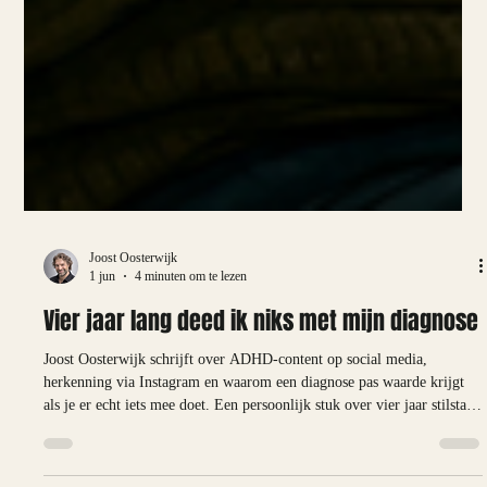
Joost Oosterwijk
1 jun
4 minuten om te lezen
Vier jaar lang deed ik niks met mijn diagnose
Joost Oosterwijk schrijft over ADHD-content op social media,
herkenning via Instagram en waarom een diagnose pas waarde krijgt
als je er echt iets mee doet. Een persoonlijk stuk over vier jaar stilstand
en wat daarna pas begon te bewegen.